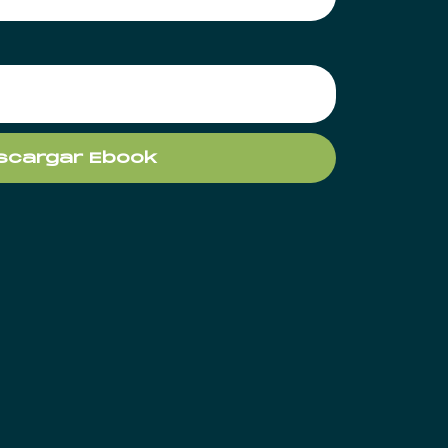
scargar Ebook