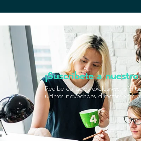
¡Suscríbete a nuestro 
Recibe consejos exclusivos, ofertas
últimas novedades directamente e