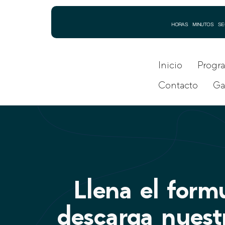
HORAS
MINUTOS
SE
Inicio
Progr
Contacto
Ga
Llena el formu
descarga nuest