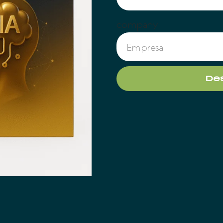
company
De