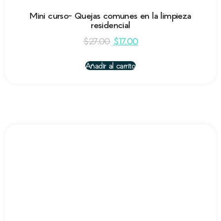
Mini curso- Quejas comunes en la limpieza
residencial
$
27.00
$
17.00
Añadir al carrito