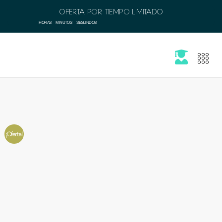
OFERTA POR TIEMPO LIMITADO
HORAS
MINUTOS
SEGUNDOS
¡Oferta!