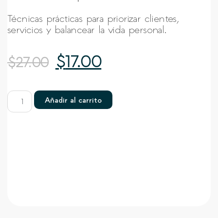
Técnicas prácticas para priorizar clientes,
servicios y balancear la vida personal.
$
17.00
$
27.00
Añadir al carrito