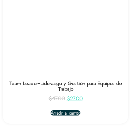
Team Leader-Liderazgo y Gestión para Equipos de
Trabajo
$
47.00
$
27.00
Añadir al carrito