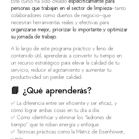
Este curso ha sido creado
específicamente para
personas que trabajan en el sector de limpieza
—tanto
colaboradores como dueños de negocio—que
necesitan herramientas reales y efectivas para
organizarse mejor, priorizar lo importante y optimizar
su jornada de trabajo
.
A lo largo de este programa práctico y lleno de
contenido útil, aprenderás a convertir tu tiempo en
un recurso estratégico para elevar la calidad de tu
servicio, reducir el agotamiento y aumentar tu
productividad sin perder calidad.
📘 ¿Qué aprenderás?
✅ La diferencia entre ser eficiente y ser eficaz, y
cómo lograr ambas cosas en tu día a día.
✅ Cómo identificar y eliminar los “ladrones de
tiempo” que te roban energía y enfoque.
✅ Técnicas prácticas como la Matriz de Eisenhower,
y más.