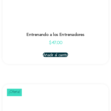
Entrenando a los Entrenadores
$
47.00
Añadir al carrito
¡Oferta!