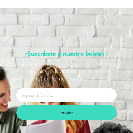
¡Suscríbete a nuestro boletín !
Recibe consejos exclusivos, ofertas
especiales y las últimas novedades
directamente en tu correo!
Enviar