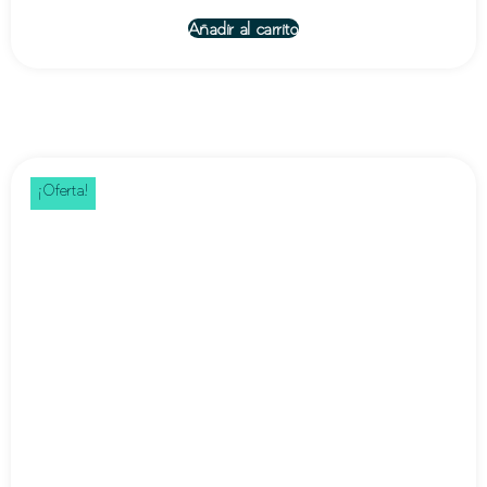
Añadir al carrito
¡Oferta!