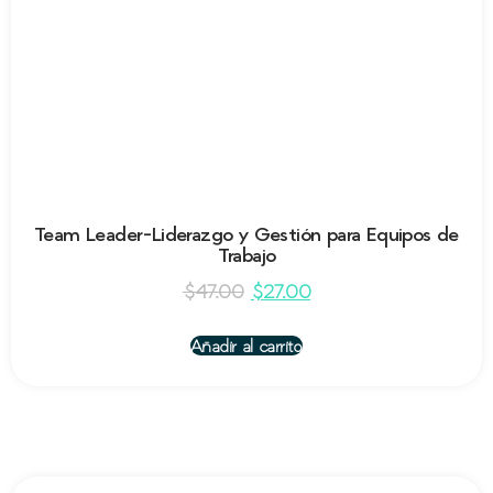
Team Leader-Liderazgo y Gestión para Equipos de
Trabajo
$
47.00
$
27.00
Añadir al carrito