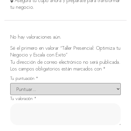
🔒 Asegura tu cupo ahora y prepárate para transformar
tu negocio.
No hay valoraciones aún.
Sé el primero en valorar “Taller Presencial: Optimiza tu
Negocio y Escala con Éxito”
Tu dirección de correo electrónico no será publicada.
Los campos obligatorios están marcados con
*
Tu puntuación
*
Tu valoración
*