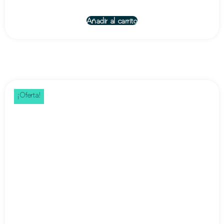
Añadir al carrito
¡Oferta!