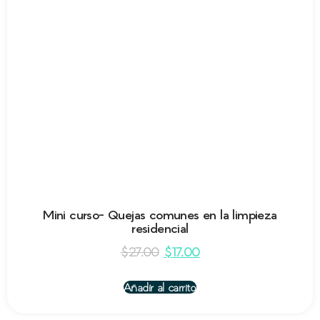
Mini curso- Quejas comunes en la limpieza
residencial
$
27.00
$
17.00
Añadir al carrito