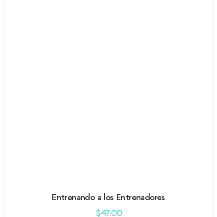
Entrenando a los Entrenadores
$
47.00