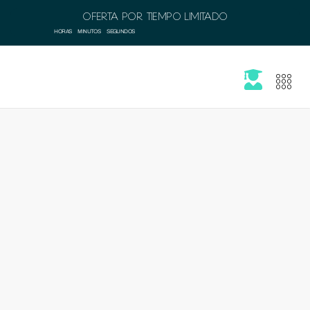
OFERTA POR TIEMPO LIMITADO
HORAS
MINUTOS
SEGUNDOS