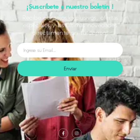
¡Suscríbete a nuestro boletín !
Recibe consejos exclusivos, ofertas
especiales y las últimas novedades
directamente en tu correo!
Enviar