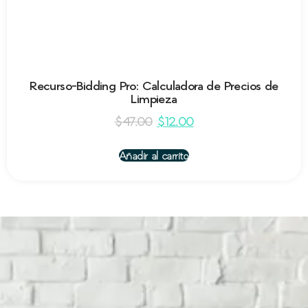
Recurso-Bidding Pro: Calculadora de Precios de
Limpieza
$
47.00
$
12.00
Añadir al carrito