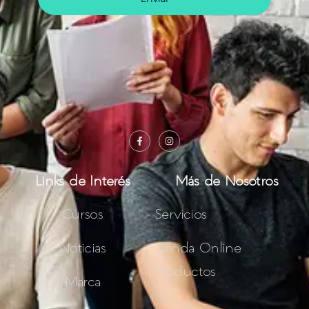
Links de Interés
Más de Nosotros
Cursos
Servicios
Noticias
Tienda Online
Productos
Marca