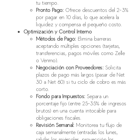
tu tiempo.
Pronto Pago:
Ofrece descuentos del 2-3%
por pagar en 10 días, lo que acelera la
liquidez y compensa el pequeño costo.
Optimización y Control Interno
Métodos de Pago:
Elimina barreras
aceptando múltiples opciones (tarjetas,
transferencias, pagos móviles como Zelle
o Venmo).
Negociación con Proveedores:
Solicita
plazos de pago más largos (pasar de Net
30 a Net 60) si tu ciclo de cobro es más
corto.
Fondo para Impuestos:
Separa un
porcentaje fijo (entre 25-35% de ingresos
brutos) en una cuenta intocable para
obligaciones fiscales.
Revisión Semanal:
Monitorea tu flujo de
caja semanalmente (entradas los lunes,
salidas los miércoles, proyección los