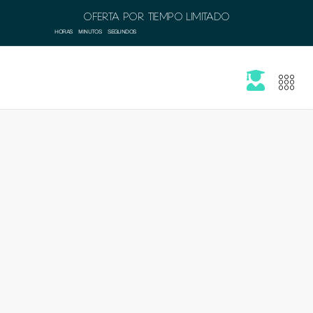
OFERTA POR TIEMPO LIMITADO
HORAS
MINUTOS
SEGUNDOS