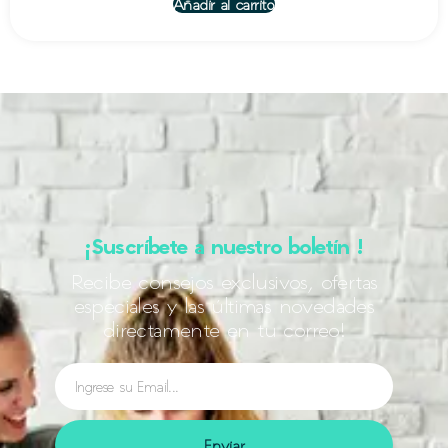
Añadir al carrito
¡Suscríbete a nuestro boletín !
Recibe consejos exclusivos, ofertas
especiales y las últimas novedades
directamente en tu correo!
Enviar