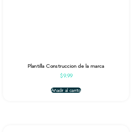
Plantilla Construccion de la marca
$
9.99
Añadir al carrito