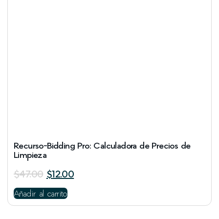
Recurso-Bidding Pro: Calculadora de Precios de
Limpieza
$
47.00
$
12.00
Añadir al carrito