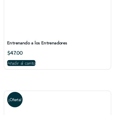
Entrenando a los Entrenadores
$
47.00
Añadir al carrito
¡Oferta!