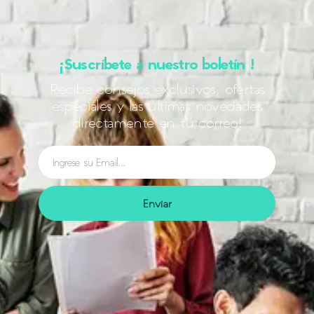
¡Suscríbete a nuestro boletín !
Recibe consejos exclusivos, ofertas
especiales y las últimas novedades
directamente en tu correo!
Enviar