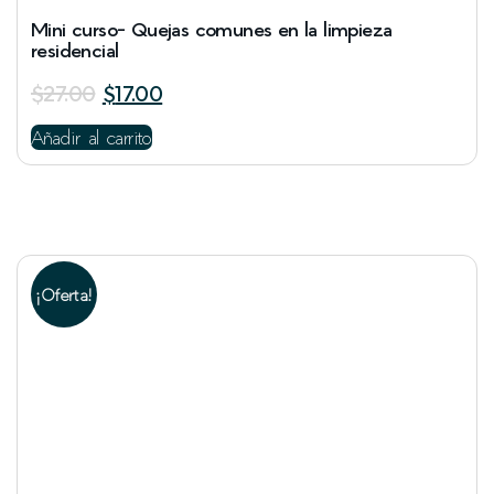
Mini curso- Quejas comunes en la limpieza
residencial
$
27.00
$
17.00
Añadir al carrito
¡Oferta!