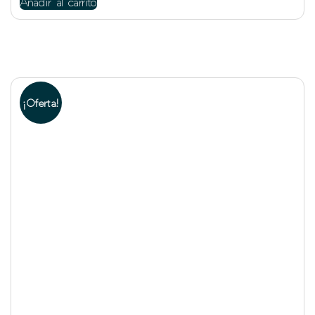
Añadir al carrito
¡Oferta!