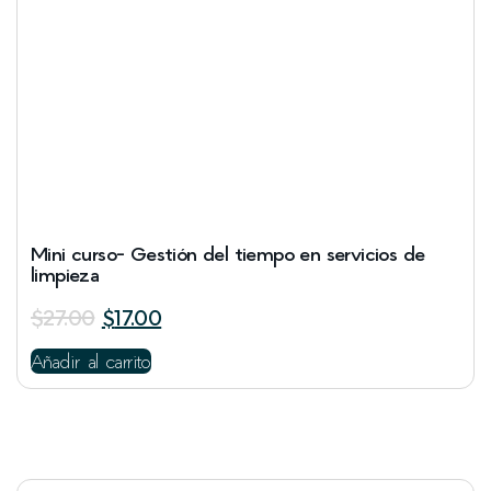
Mini curso- Gestión del tiempo en servicios de
limpieza
$
27.00
$
17.00
Añadir al carrito