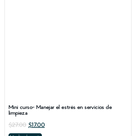
Mini curso- Manejar el estrés en servicios de
limpieza
$
27.00
$
17.00