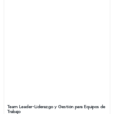
Team Leader-Liderazgo y Gestión para Equipos de
Trabajo