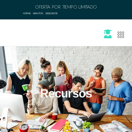
OFERTA POR TIEMPO LIMITADO
HORAS
MINUTOS
SEGUNDOS
Recursos