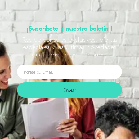
¡Suscríbete a nuestro boletín !
Recibe consejos exclusivos, ofertas
especiales y las últimas novedades
directamente en tu correo!
Enviar