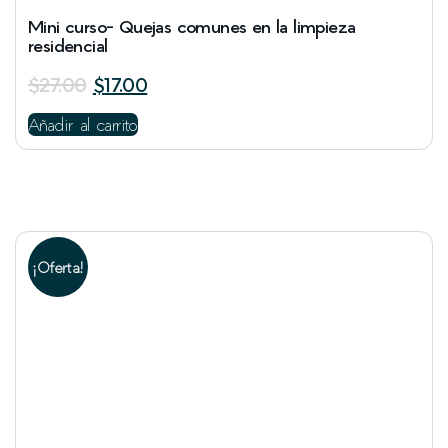
Mini curso- Quejas comunes en la limpieza
residencial
$
27.00
$
17.00
Añadir al carrito
¡Oferta!