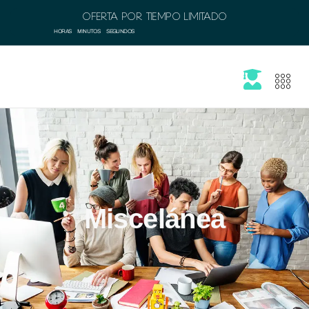
OFERTA POR TIEMPO LIMITADO
HORAS
MINUTOS
SEGUNDOS
Miscelánea