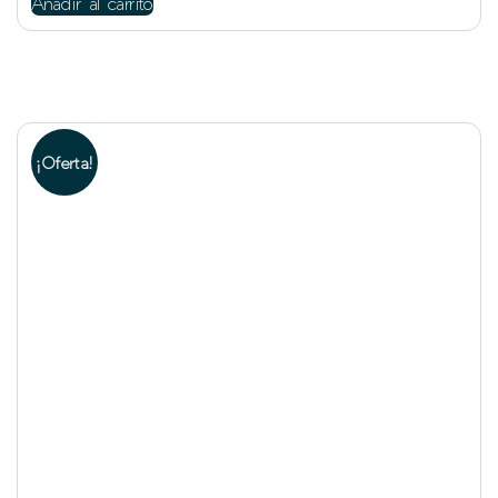
Añadir al carrito
¡Oferta!