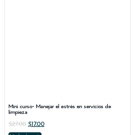
Mini curso- Manejar el estrés en servicios de
limpieza
$
27.00
$
17.00