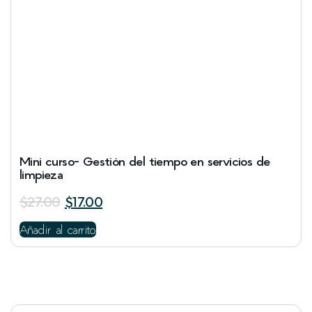
Mini curso- Gestión del tiempo en servicios de
limpieza
$
27.00
$
17.00
Añadir al carrito