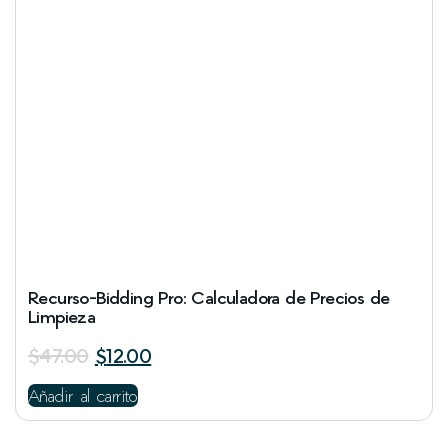
Recurso-Bidding Pro: Calculadora de Precios de
Limpieza
$
47.00
$
12.00
Añadir al carrito