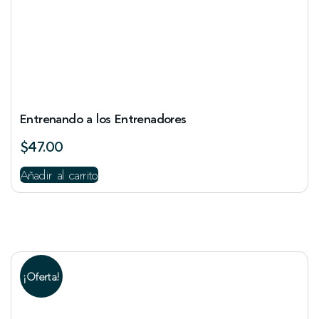
Entrenando a los Entrenadores
$
47.00
Añadir al carrito
¡Oferta!