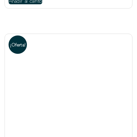
Añadir al carrito
¡Oferta!