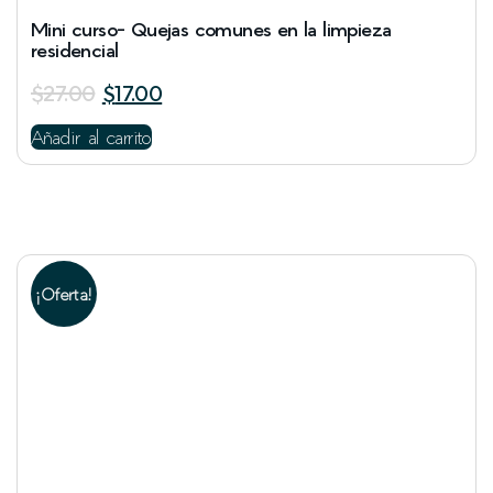
Mini curso- Quejas comunes en la limpieza
residencial
$
27.00
$
17.00
Añadir al carrito
¡Oferta!