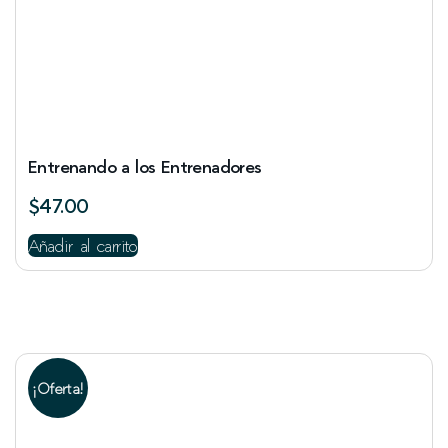
Entrenando a los Entrenadores
$
47.00
Añadir al carrito
¡Oferta!