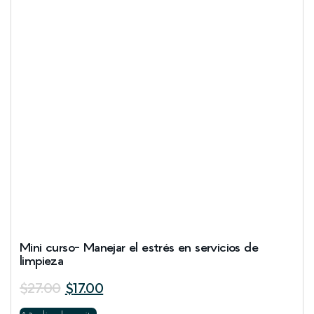
Mini curso- Manejar el estrés en servicios de
limpieza
$
27.00
$
17.00