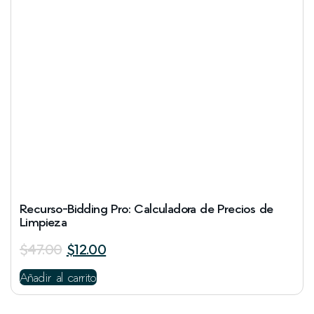
Recurso-Bidding Pro: Calculadora de Precios de
Limpieza
$
47.00
$
12.00
Añadir al carrito