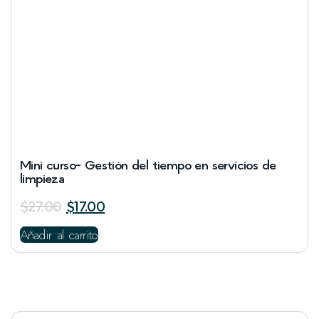
Mini curso- Gestión del tiempo en servicios de
limpieza
$
27.00
$
17.00
Añadir al carrito