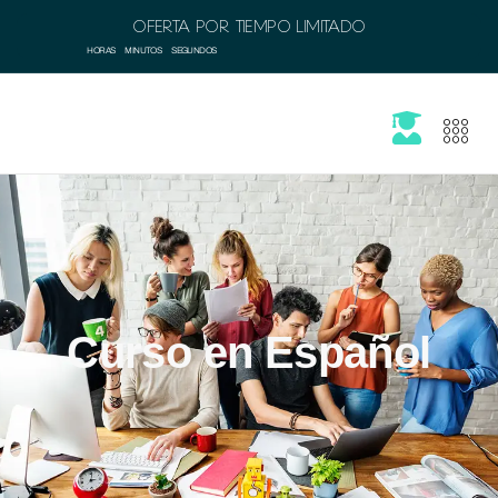
OFERTA POR TIEMPO LIMITADO
HORAS
MINUTOS
SEGUNDOS
Curso en Español