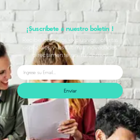
¡Suscríbete a nuestro boletín !
Recibe consejos exclusivos, ofertas
especiales y las últimas novedades
directamente en tu correo!
Enviar